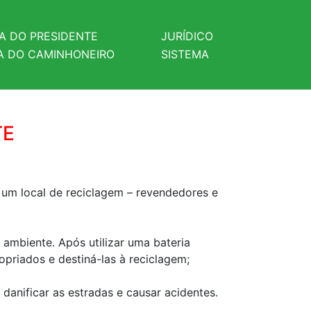
A DO PRESIDENTE
JURÍDICO
 DO CAMINHONEIRO
SISTEMA
TE
a um local de reciclagem – revendedores e
ambiente. Após utilizar uma bateria
priados e destiná-las à reciclagem;
danificar as estradas e causar acidentes.