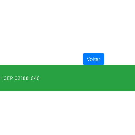
Voltar
P - CEP 02188-040