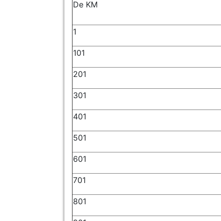
De KM
1
101
201
301
401
501
601
701
801