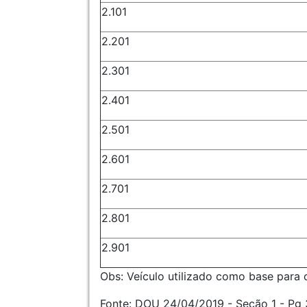
2.101
2.201
2.301
2.401
2.501
2.601
2.701
2.801
2.901
Obs: Veículo utilizado como base para o
Fonte: DOU 24/04/2019 - Seção 1 - Pg