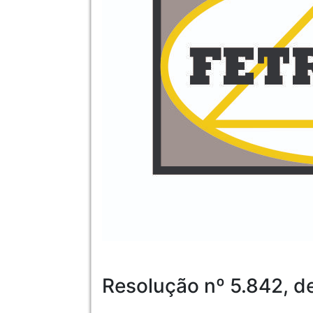
Resolução nº 5.842, d