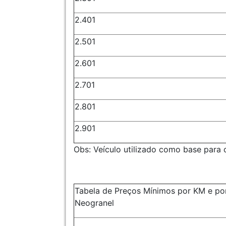
2.401
2.501
2.601
2.701
2.801
2.901
Obs: Veículo utilizado como base para o
Tabela de Preços Mínimos por KM e por
Neogranel