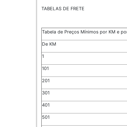
TABELAS DE FRETE
Tabela de Preços Mínimos por KM e por
De KM
1
101
201
301
401
501