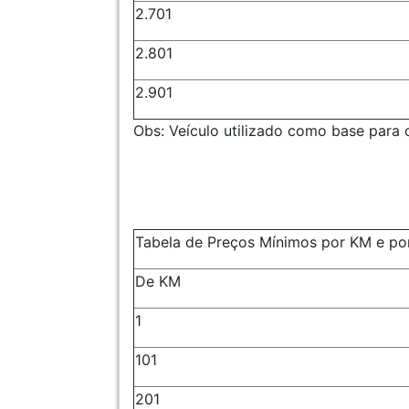
2.701
2.801
2.901
Obs: Veículo utilizado como base para o
Tabela de Preços Mínimos por KM e por
De KM
1
101
201