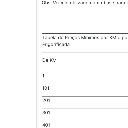
Obs: Veículo utilizado como base para o
Tabela de Preços Mínimos por KM e por
Frigorificada
De KM
1
101
201
301
401